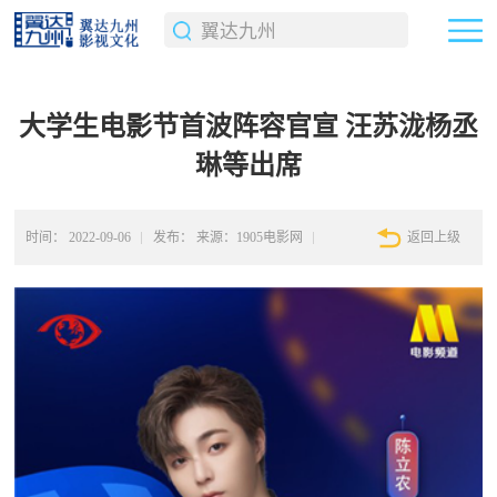
大学生电影节首波阵容官宣 汪苏泷杨丞
琳等出席
时间：
2022-09-06
发布：
来源：1905电影网
返回上级