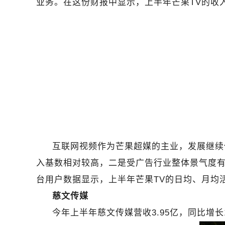
业务。在这份财报中显示，上半年芒果TV的收入为5
互联网视频作为芒果超媒的主业，发展继续保
入基数相对较高，二是受广告行业整体景气度有所下滑
台用户数据显示，上半年芒果TV的日均、月均
慈文传媒
今年上半年慈文传媒营收3.95亿，同比增长1.