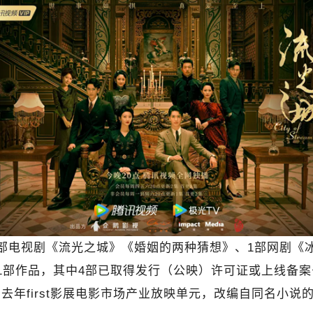
部电视剧《流光之城》《婚姻的两种猜想》、1部网剧《
1部作品，其中4部已取得发行（公映）许可证或上线备案
去年first影展电影市场产业放映单元，改编自同名小说