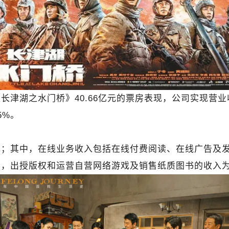
津湖之水门桥》40.66亿元的票房表现，公司实现营业收入
5%。
亿元；其中，在线业务收入包括在线付费阅读、在线广告及发
，出授版权和运营自营网络游戏及销售纸质图书的收入为1