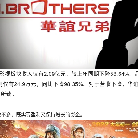
板块收入仅有2.09亿元，较上年同期下降58.64%。
则仅有24.9万元，同比下降98.35%。对于营收下降
少所致。
为数不多，既实现盈利又保持增长的影企。