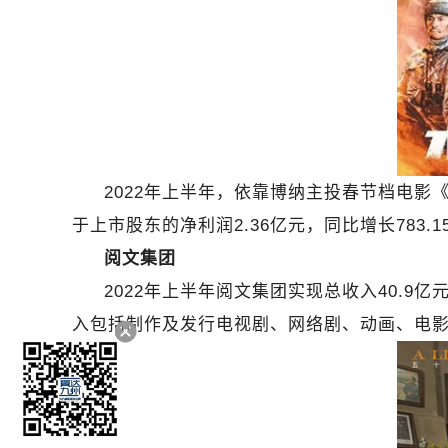
2022
年上半年，依靠博纳主投春节档电影《长
于上市股东的净利润2.36亿元，同比增长783.1
阅文集团
2022
年上半年阅文集团实现总收入40.9
入包括制作及发行电视剧、网络剧、动画、电影