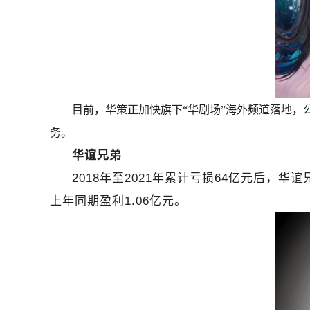
目前，华策正加快旗下“华剧场”海外频道落地，公
务。
华谊兄弟
2018
年至2021年累计亏损64亿元后，华谊
上年同期盈利1.06亿元。