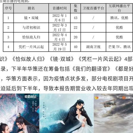
识》《恰似故人归》《镜·双城》《凭栏一片风云起》4
录，下半年华策还在筹备包括《我们的翻译官》《都是好
业绩变动，华策方面表示，因为疫情点状多发，部分电视剧项
被迫延后到下半年，导致本报告期营业收入较去年同期出