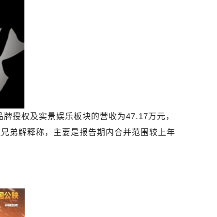
品牌授权及实景娱乐板块的营收为47.17万元，
，华谊兄弟解释称，主要是报告期内合并范围较上年