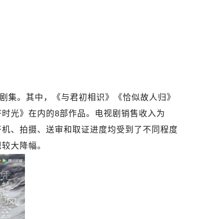
部剧集。其中，《与君初相识》《恰似故人归》
时光》在内的8部作品。电视剧销售收入为
目开机、拍摄、送审和取证进度均受到了不同程度
现较大降幅。