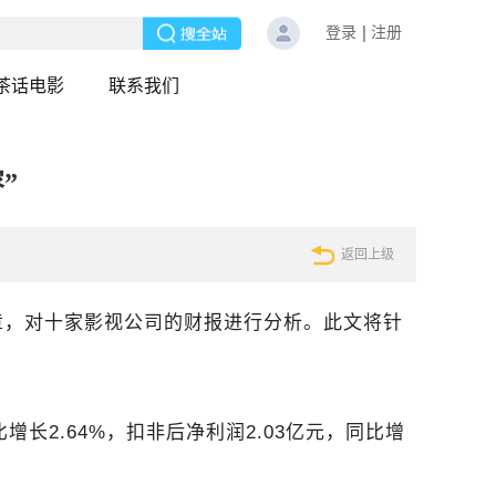
登录
注册
茶话电影
联系我们
”
返回上级
章，对十家影视公司的财报进行分析。此文将针
增长2.64%，扣非后净利润2.03亿元，同比增