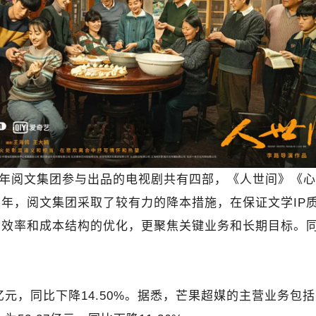
年阅文集团参与出品的电视剧共有四部，《人世间》《心
年，阅文集团采取了较有力的降本措施，在保证文学IP
营效率和成本结构的优化，更聚焦关键业务和长期目标。
14亿元，同比下降14.50%。据悉，芒果超媒的主营业务