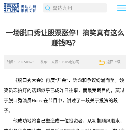
一场脱口秀让股票涨停！搞笑真有这么
赚钱吗？
时间：
2022-09-23
发布：
来源：1905电影网
返回上级
《脱口秀大会》再度“开会”，话题和争议纷涌而至。
领
笑员忘拍灯的话题似乎已成昨日往事，而最受瞩目的，莫过
于脱口秀演员House在节目中，讲述了一段关于投资的段
子。
他成功地将自己塑造成一位投资者，从初期顺风顺水，