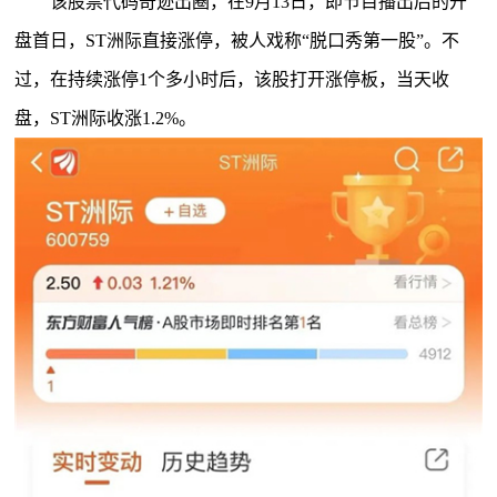
该股票代码奇迹出圈，在9月13日，即节目播出后的开
盘首日，ST洲际直接涨停，被人戏称“脱口秀第一股”。不
过，在持续涨停1个多小时后，该股打开涨停板，当天收
盘，ST洲际收涨1.2%。