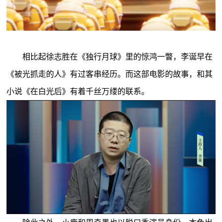
相比起徐志胜在《独行月球》里的惊鸿一瞥，李诞早在
《被光抓走的人》有过客串经历。而这部电影的故事，和其
小说《在白光后》有着千丝万缕的联系。