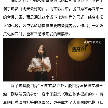
除此之外，小鹿和周奇墨也以脱口秀演员身份，本色出
演了电影《明天会好的》。而在影片中，脱口秀不再是单一
的背景元素，而是通过这个当下较为时尚的形式，结合电影
人物心境，为电影转场提供重要的关键内容，作出了一定娱
乐化的同时，也有了艺术形式的新展示。
除了这些脱口秀“照进”电影之外，脱口秀演员思文和王
勉，则以演员的身份，客串了剧集《我在他乡挺好的》。有
着脱口秀演员标签的李雪琴，更是成为了大鹏未映电影《保