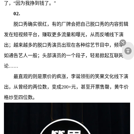
了，“因为我挣到钱了。”
02.
脱口秀确实很红，有的厂牌会把自己脱口秀的内容剪辑
发在短视频平台，赚取更多流量和曝光，从而反哺线下演
出；越来越多的脱口秀演员出现在各种综艺节目中，频率宛
如通告艺人一般；头部演员的一个段子，轻易掀起互联网舆
论……
最直观的则是票价的疯涨，李诞领衔的笑果文化线下演
出，从曾经的两位数，变成200+元，甚至开票售罄，黄牛价
格炒至四位数。