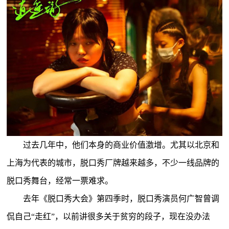
过去几年中，他们本身的商业价值激增。尤其以北京和
上海为代表的城市，脱口秀厂牌越来越多，不少一线品牌的
脱口秀舞台，经常一票难求。
去年《脱口秀大会》第四季时，脱口秀演员何广智曾调
侃自己“走红”，以前讲很多关于贫穷的段子，现在没办法