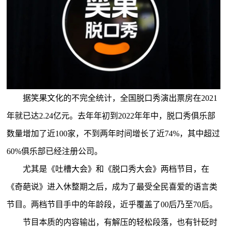
据笑果文化的不完全统计，全国脱口秀演出票房在2021
年就已达2.24亿元。去年年初到2022年年中，脱口秀俱乐部
数量增加了近100家，不到两年时间增长了近74%，其中超过
60%俱乐部已经注册公司。
尤其是《吐槽大会》和《脱口秀大会》两档节目，在
《奇葩说》进入休整期之后，成为了最受全民喜爱的语言类
节目。两档节目手中的年龄段，近乎覆盖了00后乃至70后。
节目本质的内容输出，有解压的轻松段落，也有针砭时