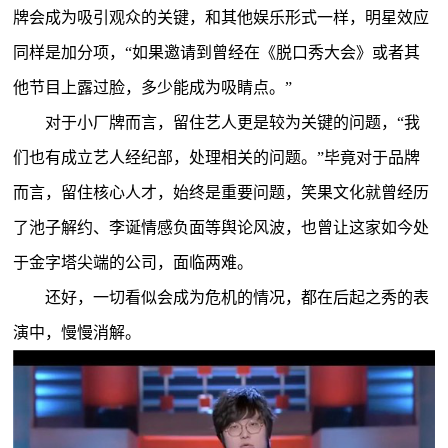
牌会成为吸引观众的关键，和其他娱乐形式一样，明星效应
同样是加分项，“如果邀请到曾经在《脱口秀大会》或者其
他节目上露过脸，多少能成为吸睛点。”
对于小厂牌而言，留住艺人更是较为关键的问题，“我
们也有成立艺人经纪部，处理相关的问题。”毕竟对于品牌
而言，留住核心人才，始终是重要问题，笑果文化就曾经历
了池子解约、李诞情感负面等舆论风波，也曾让这家如今处
于金字塔尖端的公司，面临两难。
还好，一切看似会成为危机的情况，都在后起之秀的表
演中，慢慢消解。