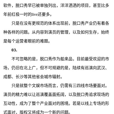
软件，脱口秀早已被单独列出，洋洋洒洒的项目，甚至比多
年前红极一时的live还要多。
只是在没有更规范的体系出现前，脱口秀产业仍有着各
种各样的问题。从内容到演员的管理，以及如何生存，始终
是每个运营者眼前的难题。
03.
不可忽略的是，脱口秀作为舶来品，目前最受欢迎的市
场，仍旧在北上广，但不可规避的是，陆续有巡演向武汉、
成都、长沙等其他省会城市辐射。
只是就整个文娱市场而言，仍需有三四线市场要面对。
演员的精力难以让巡演覆盖面拓阔，以及脱口秀追求现场的
互动性，成为了整个产业面对的困境。若是以线上专场的形
式面对，版权又将成为一个新的问题。