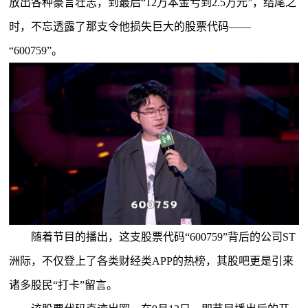
放出各种豪言壮志，到最后“12万本金亏到2.5万元”，结尾之
时，不忘透露了那支令他损失巨大的股票代码——
“600759”。
随着节目的播出，这支股票代码“600759”背后的公司ST
洲际，不仅登上了各类财经类APP的热榜，其股吧更是引来
诸多股民“打卡”留言。