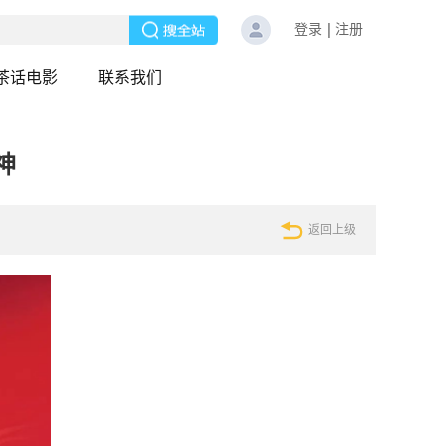
登录
注册
茶话电影
联系我们
神
返回上级