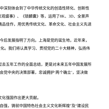
作中深刻体会到了中华传统文化的创造性转化、创新性
观盛事》、《锁麟囊》等，运用了8K、3D、全景声
精品佳作，用优秀传统文化、革命文化、社会主义先进
们今后发展指明了方向。上海是党的诞生地，近年来，
文化。我们将认真学习、贯彻党的二十大精神，弘扬伟
过去五年工作的全面总结，更是对未来五年中国发展所
会党中央的决策部署，忠诚拥护‘两个确立’，坚决做
文化强国作出更大贡献。
自强，铸就中国特色社会主义文化新辉煌”及“建设民