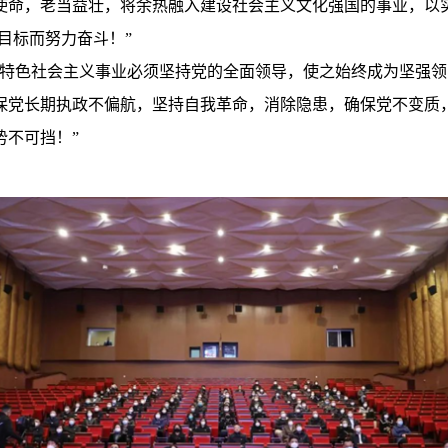
使命，老当益壮，将余热融入建设社会主义文化强国的事业，以
目标而努力奋斗！”
国特色社会主义事业必须坚持党的全面领导，使之始终成为坚强
保党长期执政不偏航，坚持自我革命，消除隐患，确保党不变质
势不可挡！”