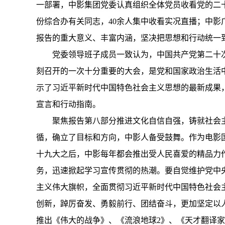
一部署，中影集团党委认真组织全体党员收看党的二
份综合办有关同志，40余人集中收看实况直播；中
报告的重大意义、丰富内涵，坚决把思想和行动统一
党委领导班子成员一致认为，中国共产党第二十
刻召开的一次十分重要的大会，是党和国家政治生活
示了习近平新时代中国特色社会主义思想的最新成果
宣言和行动指南。
聚焦报告第八部分推进文化自信自强，铸就社会
循，确立了目标和方向，中影人备受鼓舞。作为电影
十九大之后，中影每年都会推出受人民喜爱的精品力
务，迅速掀起学习宣传贯彻的热潮。要自觉维护党中
主义伟大旗帜，全面贯彻习近平新时代中国特色社会主
创新，踔厉奋发、勇毅前行、团结奋斗，更加坚定以
推出《伟大的战争》、《流浪地球2》、《天才翻译