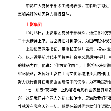
中影广大党员干部职工纷纷表示，在聆听了习近
更加美好的明天努力拼搏奋斗。
上影集团
10月16日，上影集团党员干部群众，通过各种
二十大精神上来，要坚持把对党忠诚、为国奉献体现
上影集团党委书记、董事长王健儿表示，报告指
心，以习近平新时代中国特色社会主义思想为指引，
的精品力作。他说：“作为文化国企，上影将坚决贯
牢记使命，发挥好上影在上海文化领域排头兵的作用
努力践行自身在电影强国建设中的使命，为不断提升
“七一勋章”获得者、上影著名电影作曲家吕其明
兴。这是我们共产党人的初心和使命，是激励我们不断
养就没有我今天的一切。我要在新时代继续创作讴歌