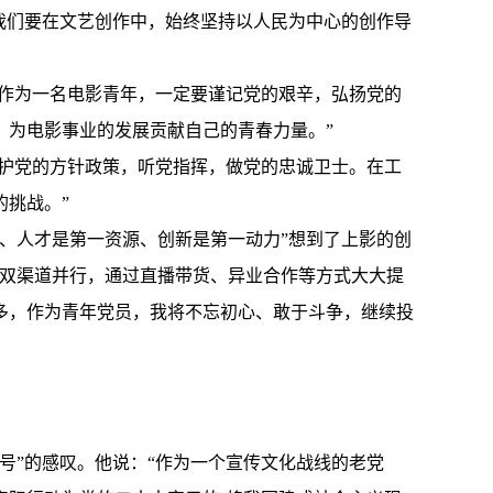
我们要在文艺创作中，始终坚持以人民为中心的创作导
我作为一名电影青年，一定要谨记党的艰辛，弘扬党的
，为电影事业的发展贡献自己的青春力量。”
维护党的方针政策，听党指挥，做党的忠诚卫士。在工
挑战。”
、人才是第一资源、创新是第一动力”想到了上影的创
下双渠道并行，通过直播带货、异业合作等方式大大提
多，作为青年党员，我将不忘初心、敢于斗争，继续投
号”的感叹。他说：“作为一个宣传文化战线的老党