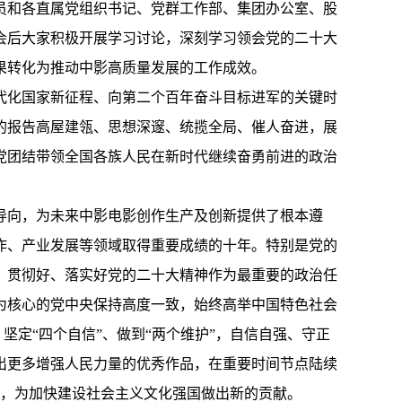
员和各直属党组织书记、党群工作部、集团办公室、股
会后大家积极开展学习讨论，深刻学习领会党的二十大
果转化为推动中影高质量发展的工作成效。
代化国家新征程、向第二个百年奋斗目标进军的关键时
的报告高屋建瓴、思想深邃、统揽全局、催人奋进，展
党团结带领全国各族人民在新时代继续奋勇前进的政治
导向，为未来中影电影创作生产及创新提供了根本遵
作、产业发展等领域取得重要成绩的十年。特别是党的
、贯彻好、落实好党的二十大精神作为最重要的政治任
为核心的党中央保持高度一致，始终高举中国特色社会
坚定“四个自信”、做到“两个维护”，自信自强、守正
出更多增强人民力量的优秀作品，在重要时间节点陆续
业，为加快建设社会主义文化强国做出新的贡献。