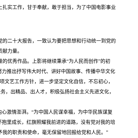
上扎实工作，甘于奉献，敢于担当，为了中国电影事业
习党的二十大报告，一致认为要把思想和行动统一到党的
贡献力量。
的优秀作品。上影将继续秉承“为人民而创作”的初
努力推出抒写伟大时代、讲好中国故事、传播中华文化
各项文艺工作方针，进一步坚定文化自信，不忘初心，
任务，出精品、出人才，积极弘扬社会主义先进文化，
内心激情澎湃。“为中国人民谋幸福，为中华民族谋复
的怀抱里成长，红旗照耀我前进的道路，没有党对我的培
予我的职责和使命，毫无保留地回报给党和人民。”