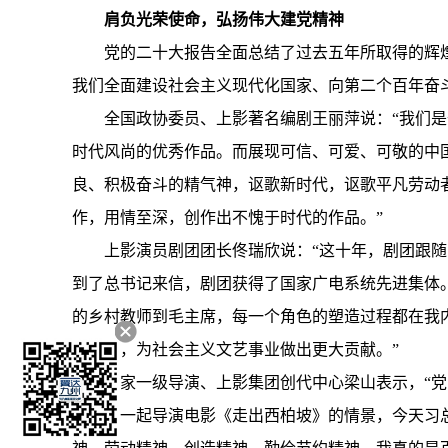
肩负光荣使命，弘扬伟大建党精神
党的二十大报告全面总结了过去五年所取得的辉
我们全面建设社会主义现代化国家、向第二个百年奋
全国政协委员、上影著名编剧王丽萍说：“我们
时代风尚的优秀作品。而展现可信、可爱、可敬的中
良、积极奋斗的精气神，讴歌新时代，讴歌平凡劳动
作，用情至深，创作出不愧于时代的作品。”
上影演员剧团团长佟瑞欣说：“这十年，剧团跟随
到了总书记来信，剧团获得了国家广电系统先进集体
的乡村教师到毛主席，每一个角色的塑造过程都在我
断前行，为社会主义文艺事业做出更大贡献。”
国家一级导演、上影集团创代中心梁山表示，“
原址里一起导演电影《走出西柏坡》的情景，今天习总