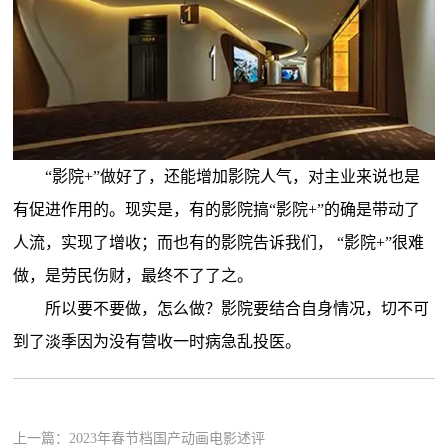
“影院+”做好了，还能增加影院人气，对主业来说也是
有促进作用的。现实是，有的影院搞“影院+”的确是带动了
人流，实现了增收；而也有的影院告诉我们， “影院+”很难
做，是劳民伤财，最终不了了之。
所以要不要做，怎么做？影院要结合自身情况，切不可
到了淡季因为没有营收一时病急乱投医。
上一篇：
2023年春节档国产动画电影述评