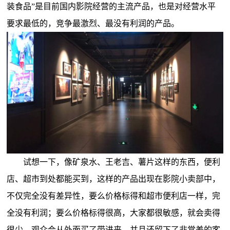
装食品”是目前国内影院经营的主流产品，也是对经营水平
要求最低的，竞争最激烈、最没有利润的产品。
试想一下，像矿泉水、王老吉、薯片这样的东西，便利
店、超市到处都能买到，这样的产品出现在影院小卖部中，
不仅完全没有差异性，要么价格标得和超市便利店一样，完
全没有利润；要么价格标得很高，大家都很敏感，就会卖得
很少，观众会从外面买了带进来，并且还留下了非常差的客