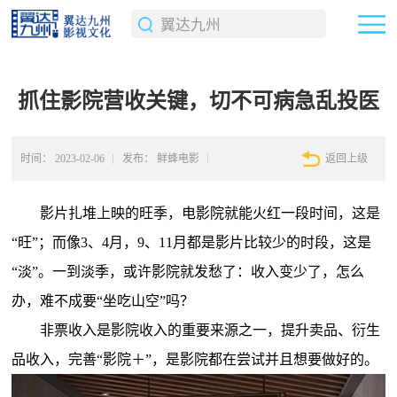
抓住影院营收关键，切不可病急乱投医
时间：
2023-02-06
发布：
鲜蜂电影
返回上级
影片扎堆上映的旺季，电影院就能火红一段时间，这是
“旺”；而像3、4月，9、11月都是影片比较少的时段，这是
“淡”。一到淡季，或许影院就发愁了：收入变少了，怎么
办，难不成要“坐吃山空”吗？
非票收入是影院收入的重要来源之一，提升卖品、衍生
品收入，完善“影院＋”，是影院都在尝试并且想要做好的。