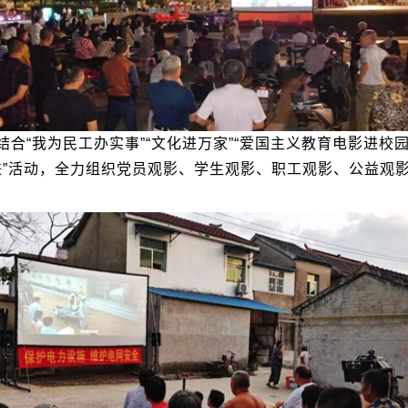
合“我为民工办实事”“文化进万家”“爱国主义教育电影进校
进”活动，全力组织党员观影、学生观影、职工观影、公益观