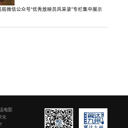
局微信公众号“优秀放映员风采录”专栏集中展示
话电影
文化
叶