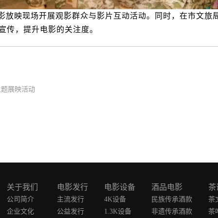
影放映现场开展观影群众与影片互动活动。同时，在市文旅局
宣传，提升电影的关注度。
主题展映活动
关于我们
电影发行
电影设备
酒品电影
茶
公司简介
主流发行
4K设备
民族传承酒款
茶
企业文化
公益发行
1.3K设备
非遗传承酒款
茶