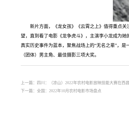
新片方面，《龙女孩》《云霄之上》值得重点关
望，直到看了电影《龙争虎斗》，主演李小龙成为她的
真实历史事件为蓝本，聚焦战场上的“无名之辈”，是
（团体）男主角、最佳摄影三项大奖。
上一篇：
四川：（凉山）2022年农村电影放映技能大赛在西
下一篇：
全国：2022年10月农村电影市场盘点