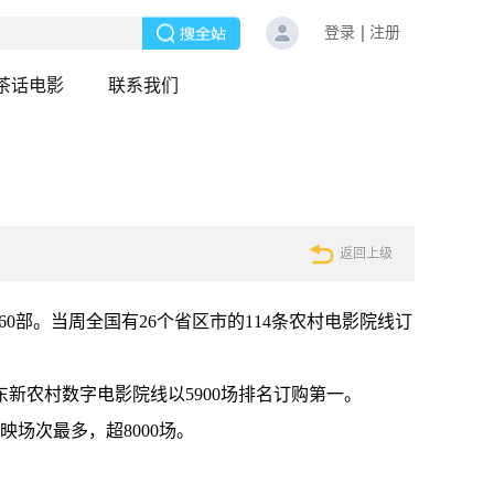
登录
注册
茶话电影
联系我们
返回上级
超260部。当周全国有26个省区市的114条农村电影院线订
新农村数字电影院线以5900场排名订购第一。
场次最多，超8000场。