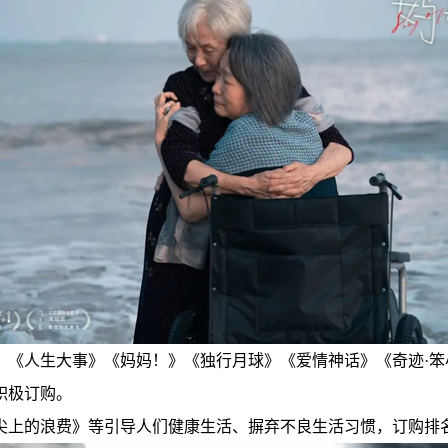
》《人生大事》《妈妈！》《独行月球》《爱情神话》《奇迹·
积极订购。
尖上的浪费》等引导人们健康生活、摒弃不良生活习惯，订购排