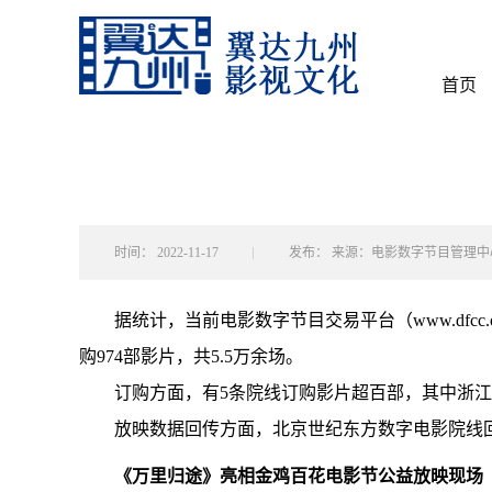
首页
时间：
2022-11-17
发布：
来源：电影数字节目管理中
据统计，当前电影数字节目交易平台（www.dfcc.
购974部影片，共5.5万余场。
订购方面，有5条院线订购影片超百部，其中浙江
放映数据回传方面，北京世纪东方数字电影院线回
《万里归途》亮相金鸡百花电影节公益放映现场