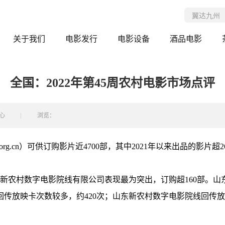
关于我们
电影发行
电影设备
酒品电影
全国：2022年第45周农村电影市场点评
心
浏览：
org.cn）可供订购影片近4700部，其中2021年以来出品的影片
新农村数字电影院线有限公司表现最为突出，订购超160部。山东
传放映卡次数较多，约420次；山东新农村数字电影院线回传放映