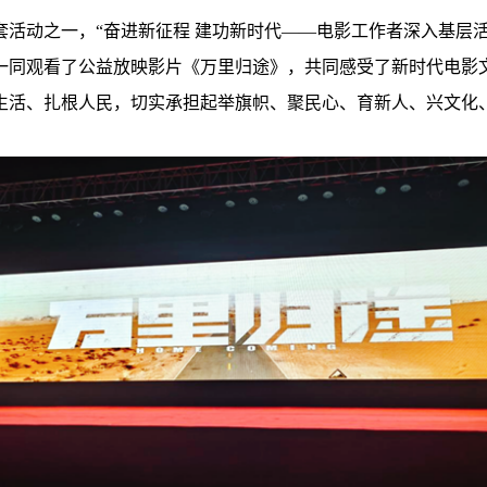
的配套活动之一，“奋进新征程 建功新时代——电影工作者深入基
一同观看了公益放映影片《万里归途》，共同感受了新时代电影
生活、扎根人民，切实承担起举旗帜、聚民心、育新人、兴文化