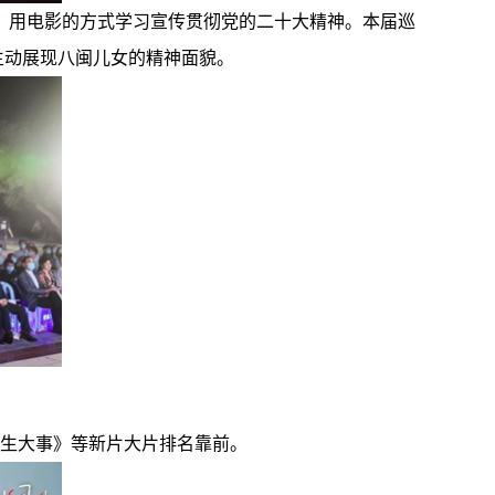
题，用电影的方式学习宣传贯彻党的二十大精神。本届巡
影生动展现八闽儿女的精神面貌。
人生大事》等新片大片排名靠前。