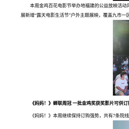
本周金鸡百花电影节举办地福建的公益放映活动风
展新增“露天电影生活节”户外主题展映，覆盖九市一区
《妈妈！》蝉联周冠 一批金鸡奖获奖影片可供订
《妈妈！》本周继续保持订购强势，共有7条院