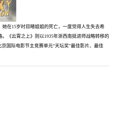
她在15岁时目睹姐姐的死亡，一度觉得人生失去希
。《云霄之上》则以1935年浙西南挺进师战略转移的
北京国际电影节主竞赛单元“天坛奖”最佳影片、最佳