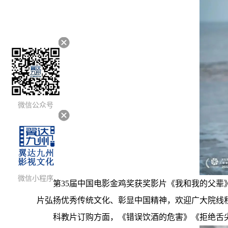
微信公众号
微信小程序
第35届中国电影金鸡奖获奖影片《我和我的父辈
片弘扬优秀传统文化、彰显中国精神，欢迎广大院线
科教片订购方面，《错误饮酒的危害》《拒绝舌