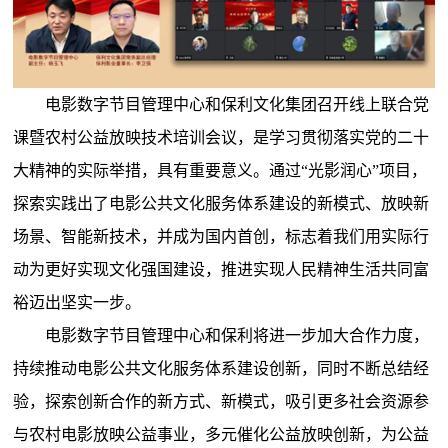
电影数字节目管理中心和保利文化集团召开线上联合党
课暨农村公益放映技术培训会议，是学习贯彻落实党的二十
大精神的实际举措，具有重要意义。通过“光影润心”项目，
探索实践出了电影公共文化服务体系建设的新模式、放映新
场景、智能新技术，并成为国内首创，标志着我们用实际行
动为更好实现文化强国建设，推进实现人民精神生活共同富
裕迈出坚实一步。
电影数字节目管理中心和保利将进一步加大合作力度，
持续推动电影公共文化服务体系建设创新，同时不断总结经
验，探索创新合作的新方式、新模式，吸引更多社会资源参
与农村电影放映公益事业，多元催化公益放映创新，为公益