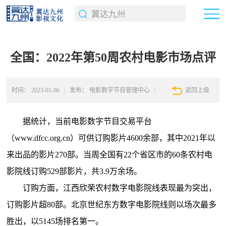
全国：2022年第50周农村电影市场点评
时间：
2023-01-06
发布：
电影数字节目管理中心
返回上级
据统计，当前电影数字节目交易平台
（www.dfcc.org.cn）可供订购影片4600余部，其中2021年以
来出品的影片270部。当周全国有22个省区市的60条农村电
影院线订购529部影片，共3.9万余场。
订购方面，江西欣荣农村数字电影院线表现最为突出，
订购影片超80部。北京世纪东方数字电影院线则以场次最多
胜出，以5145场排名第一。