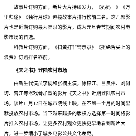
故事片订购方面，新片大片持续发力，《妈妈！》《万
里归途》《独行月球》包揽故事片排行榜前三名。这几部影
片也是近期订购最为亮眼的影片，成为元旦春节期间农村电
影市场的首选。
科教片订购方面，《扫黄打非警示录》《拒绝舌尖上的
浪费》订购排名靠前。
《天之书》登陆农村市场
由新生代演员李砚和张楠主演，徐锦江、吕良伟、刘佩
琦、曾江等老戏骨加盟的影片《天之书》近期登陆农村市
场。该片11月12日在城市院线上映，在不到一个月的时间里
就投放农村市场。当下越来越多的版权方选择第一时间将影
片推入农村市场，让更多农村观众更快更早地看到新片大
片，进一步缩小了城乡电影公共文化差距。