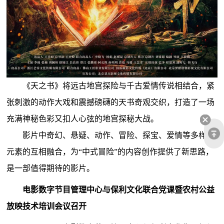
《天之书》将远古地宫探险与千古爱情传说相结合，紧
张刺激的动作大戏和震撼磅礴的天书奇观交织，打造了一场
充满神秘色彩又扣人心弦的地宫探秘大战。
影片中奇幻、悬疑、动作、冒险、探宝、爱情等多样化
元素的互相融合，为“中式冒险”的内容创作提供了新思路，
是一部值得期待的影片。
电影数字节目管理中心与保利文化联合党课暨农村公益
放映技术培训会议召开