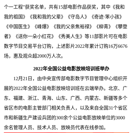
个一工程”获奖名单，共有15部电影作品获奖，其中《我和
我的祖国》《我和我的父辈》《守岛人》《奇迹·笨小孩》
《中国医生》《峰爆》《我的父亲焦裕禄》《柳青》《攀登
者》《送你一朵小红花》《秀美人生》等11部影片可在电影
数字节目交易平台订购，上述影片2022年累计订购16万6676
场，惠及观众超2000万人次。
2022年全国公益电影放映培训班举办
12月21日，由中央宣传部电影数字节目管理中心组织开
展的2022年全国公益电影放映培训班在云端举办。北京、广
东、福建、浙江、青海、山东、广西、内蒙古、新疆等多个
省区市的电影主管部门相关负责人，以及来自全国31个省区
市和新疆生产建设兵团的300余个公益电影放映单位的3000
余名管理人员、技术人员、放映员代表在线参加。