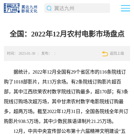
全国：2022年12月农村电影市场盘点
时间：
2023-01-30
发布：
返回上级
据统计，2022年12月全国有29个省区市的116条院线订
购了1018部影片，共13万余场。有2条院线订购影片超百
部，其中江西欣荣农村数字院线订购最多，超170部；有3条
院线订购场次超万场，其中甘肃农村数字电影院线订购最
多，超两万场。截至2022年12月31日，全国各院线全年共订
购影片938.5万场，其中少数民族语译制片21.25万场。
12月，中共中央宣传部公布第十六届精神文明建设“五