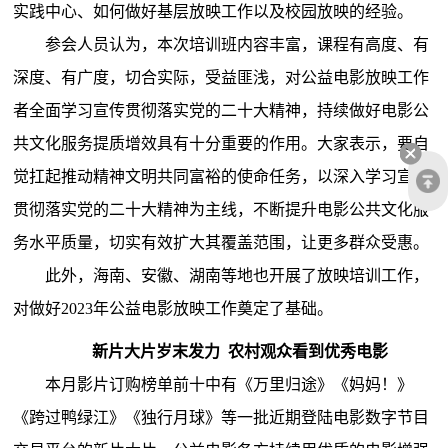
实践中心、如何做好基层放映工作以及校园放映的经验。
参会人员认为，本次培训班内容丰富，课程有高度、有
深度、有广度，切合实际，受益匪浅，对公益电影放映工作
者全面学习宣传贯彻落实党的二十大精神，持续做好电影公
共文化服务提质增效具有十分重要的作用。大家表示，要自
觉扛起推动精神文明共同富裕的使命任务，以深入学习宣传
贯彻落实党的二十大精神为主线，不断提升电影公共文化服
务水平质量，切实有效扩大其覆盖范围，让更多群众受惠。
此外，海南、安徽、湖南等地也开展了放映培训工作，
对做好2023年公益电影放映工作奠定了基础。
新片大片岁末发力 农村观众看到优秀电影
本月影片订购榜单前十中有《万里归途》《妈妈！》
《跨过鸭绿江》《独行月球》等一批近期登陆电影数字节目