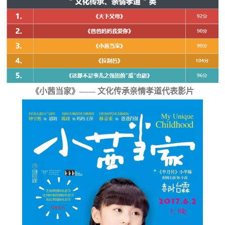
《小茜当家》—— 文化传承亲情孝道代表影片