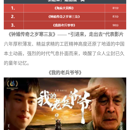
《钟馗传奇之岁寒三友》—— “引进来，走出去”代表影片
六年厚积薄发、精益求精的工匠精神高度还原了地道的中国
本土动画，强烈的时代气息扑面而来，唤醒了众人尘封已久
的童年记忆。
《我的老兵爷爷》