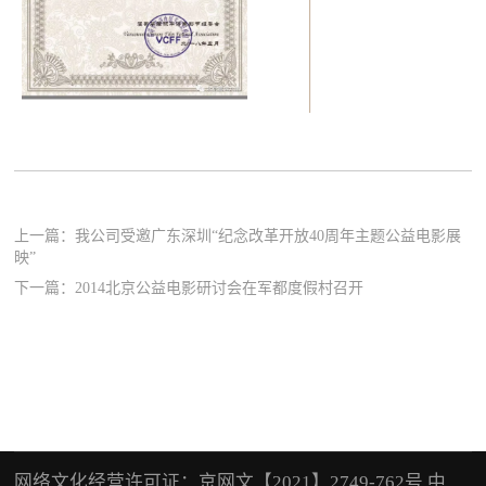
上一篇：
我公司受邀广东深圳“纪念改革开放40周年主题公益电影展
映”
下一篇：
2014北京公益电影研讨会在军都度假村召开
网络文化经营许可证：京网文【2021】2749-762号 中