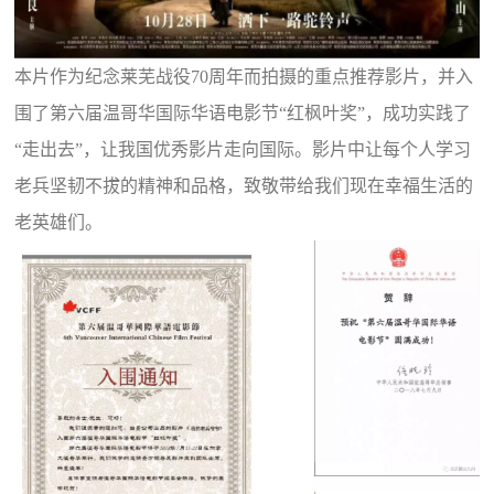
本片作为纪念莱芜战役70周年而拍摄的重点推荐影片，并入
围了第六届温哥华国际华语电影节“红枫叶奖”，成功实践了
“走出去”，让我国优秀影片走向国际。影片中让每个人学习
老兵坚韧不拔的精神和品格，致敬带给我们现在幸福生活的
老英雄们。