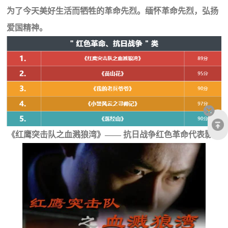
为了今天美好生活而牺牲的革命先烈。缅怀革命先烈，弘扬
爱国精神。
《红鹰突击队之血溅狼湾》—— 抗日战争红色革命代表影片