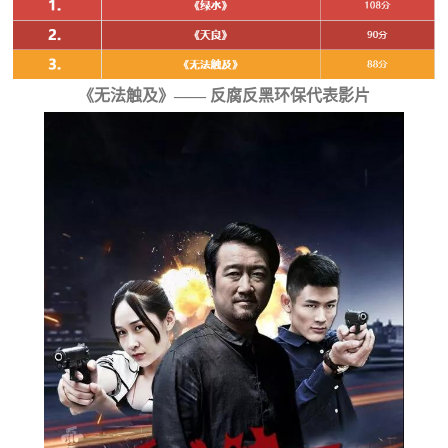
《无法触及》—— 反腐反黑环保代表影片