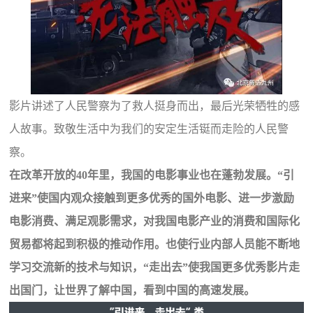
影片讲述了人民警察为了救人挺身而出，最后光荣牺牲的感
人故事。致敬生活中为我们的安定生活铤而走险的人民警
察。
在改革开放的40年里，我国的电影事业也在蓬勃发展。“引
进来”使国内观众接触到更多优秀的国外电影、进一步激励
电影消费、满足观影需求，对我国电影产业的消费和国际化
贸易都将起到积极的推动作用。也使行业内部人员能不断地
学习交流新的技术与知识，“走出去”使我国更多优秀影片走
出国门，让世界了解中国，看到中国的高速发展。