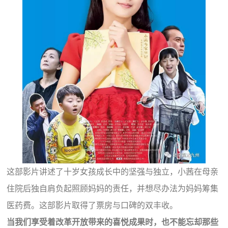
这部影片讲述了十岁女孩成长中的坚强与独立，小茜在母亲
住院后独自肩负起照顾妈妈的责任，并想尽办法为妈妈筹集
医药费。这部影片取得了票房与口碑的双丰收。
当我们享受着改革开放带来的喜悦成果时，也不能忘却那些