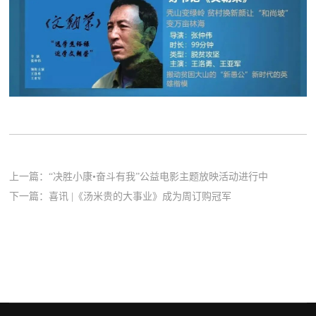
上一篇：
“决胜小康•奋斗有我”公益电影主题放映活动进行中
下一篇：
喜讯 |《汤米贵的大事业》成为周订购冠军