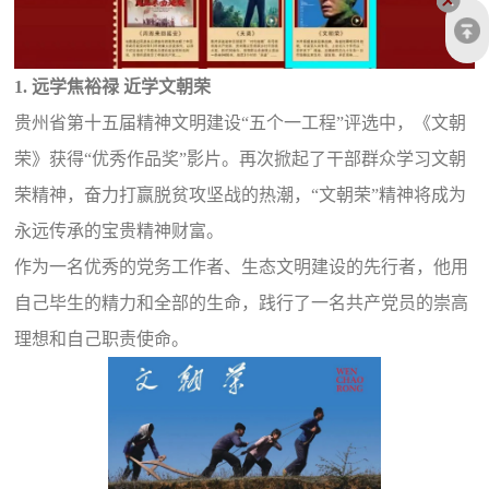
1. 远学焦裕禄 近学文朝荣
贵州省第十五届精神文明建设“五个一工程”评选中，《文朝
荣》获得“优秀作品奖”影片。再次掀起了干部群众学习文朝
荣精神，奋力打赢脱贫攻坚战的热潮，“文朝荣”精神将成为
永远传承的宝贵精神财富。
作为一名优秀的党务工作者、生态文明建设的先行者，他用
自己毕生的精力和全部的生命，践行了一名共产党员的崇高
理想和自己职责使命。