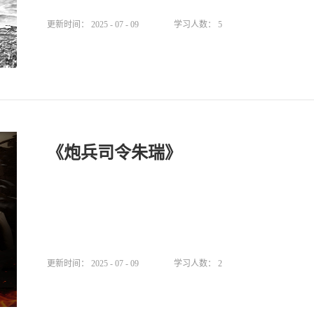
更新时间：
2025
-
07
-
09
学习人数：
5
《炮兵司令朱瑞》
更新时间：
2025
-
07
-
09
学习人数：
2