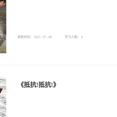
更新时间：
2025
-
07
-
09
学习人数：
6
《抵抗!抵抗!》