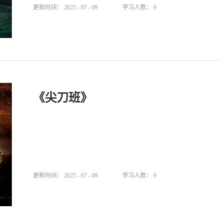
更新时间：
2025
-
07
-
09
学习人数：
9
《尖刀班》
更新时间：
2025
-
07
-
09
学习人数：
9