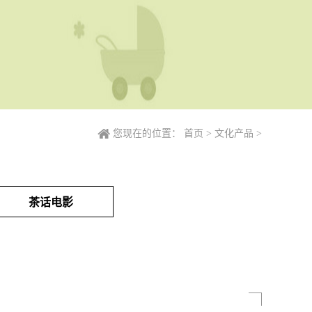
您现在的位置：
首页
>
文化产品
>
茶话电影