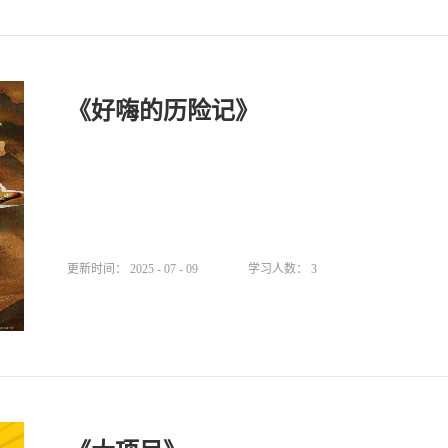
《好嗨的历险记》
更新时间：
2025
-
07
-
09
学习人数：
3