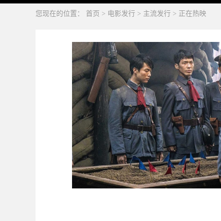
您现在的位置：
首页
>
电影发行
>
主流发行
>
正在热映