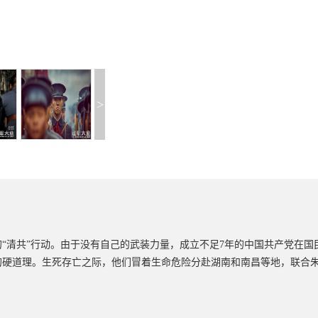
>
狂的“清共”行动。由于没有自己的武装力量，成立不足7年的中国共产党在
”的硬道理。生死存亡之际，他们冒着生命危险分赴湖南和南昌等地，联合