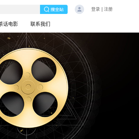
登录
注册
茶话电影
联系我们