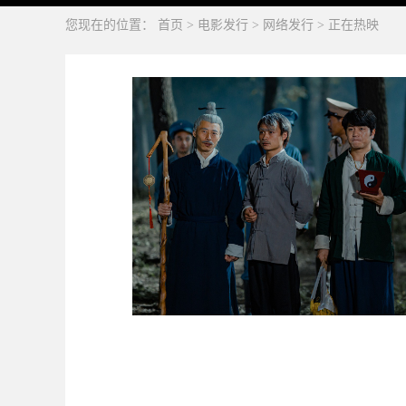
您现在的位置：
首页
>
电影发行
>
网络发行
>
正在热映