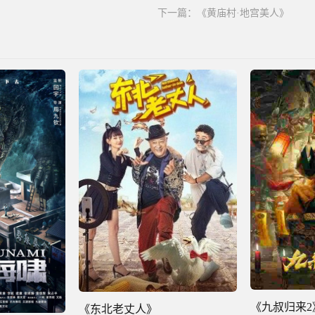
下一篇：
《黄庙村·地宫美人》
《九叔归来2
《东北老丈人》