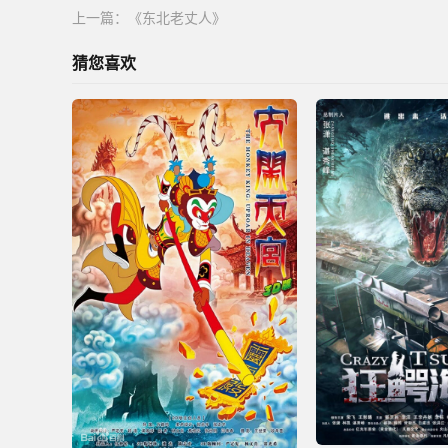
上一篇：
《东北老丈人》
猜您喜欢