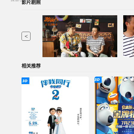
影片剧照
<
相关推荐