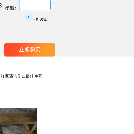
类型：
日期选择
为红军清洁伤口最佳良药。