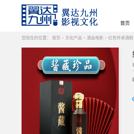
首页
您现在的位置：
首页
>
文化产品
>
酒品电影
>
红色传承酒款