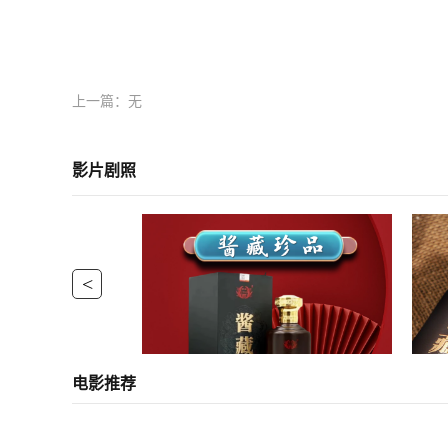
上一篇：无
影片剧照
<
电影推荐