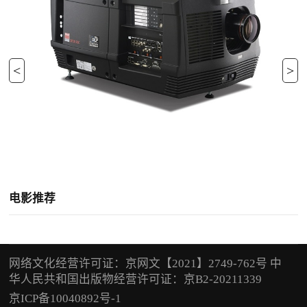
<
>
电影推荐
网络文化经营许可证：京网文【2021】2749-762号 中
华人民共和国出版物经营许可证：京B2-20211339
京ICP备10040892号-1