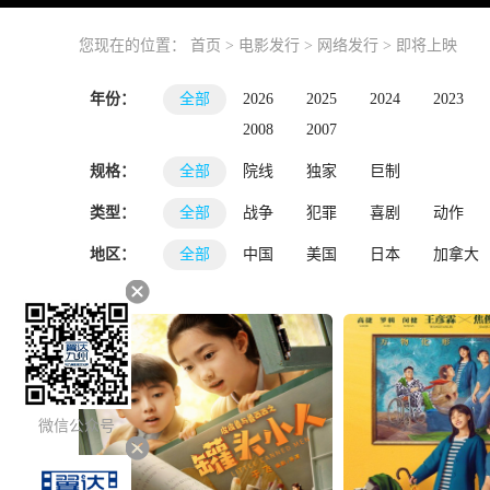
您现在的位置：
首页
>
电影发行
>
网络发行
>
即将上映
年份：
全部
2026
2025
2024
2023
2008
2007
规格：
全部
院线
独家
巨制
类型：
全部
战争
犯罪
喜剧
动作
地区：
全部
中国
美国
日本
加拿大
微信公众号