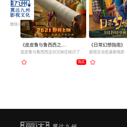
微信小程序
《皮皮鲁与鲁西西之罐头小人》
《日常幻想指南》
皮皮鲁与鲁西西这对兄妹在结识了五位罐头小人后，使他们的学习和生活发生了翻天覆地的变化，开启了一系列奇幻冒险趣事。
购买