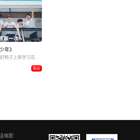
少年》
五个高中少年被赶鸭子上架学习花样游泳的喜剧故事。
购买
话电影