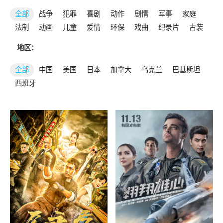
全部
战争
犯罪
喜剧
动作
剧情
军事
家庭
法制
动画
儿童
爱情
环保
戏曲
纪录片
古装
地区：
全部
中国
美国
日本
加拿大
乌克兰
巴基斯坦
西班牙