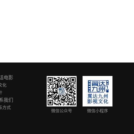
话电影
文化
叶
系我们
系方式
微信公众号
微信小程序