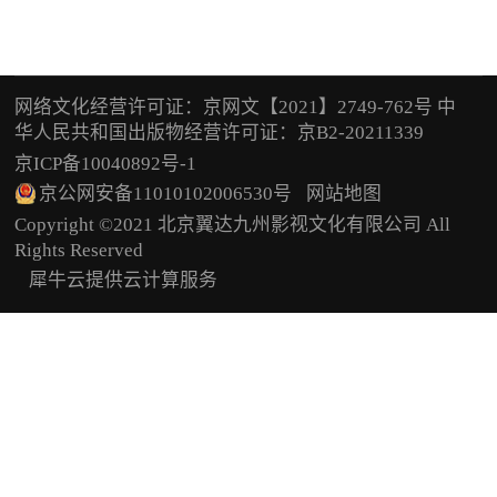
网络文化经营许可证：京网文【2021】2749-762号 中
华人民共和国出版物经营许可证：京B2-20211339
京ICP备10040892号-1
京公网安备11010102006530号
网站地图
Copyright ©2021 北京翼达九州影视文化有限公司 All
Rights Reserved
犀牛云提供云计算服务