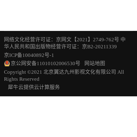
网络文化经营许可证：京网文【2021】2749-762号 中
华人民共和国出版物经营许可证：京B2-20211339
京ICP备10040892号-1
京公网安备11010102006530号
网站地图
Copyright ©2021 北京翼达九州影视文化有限公司 All
Rights Reserved
犀牛云提供云计算服务