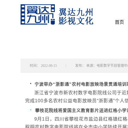
首页
时间：
2022-09-15
发布：
来源：电影数字节目管理中
·
宁波举办“浙影通”农村电影放映场景贯通培训
浙江省宁波市新农村数字电影院线公司于近
完成100多名农村公益电影放映员“浙影通”个
·
攀枝花院线将爱国主义教育影片送进红格小学
9
月1日，四川省攀枝花市盐边县红格镇红格
程翔农村数字电影院线将在全市中小学陆续开展