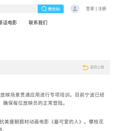
登录
注册
茶话电影
联系我们
返回上级
影放映场景贯通应用进行专项培训。目前宁波已经
统，确保每位放映员的正常登陆。
看抗美援朝题材动画电影《最可爱的人》。攀枝花
想。