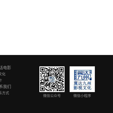
话电影
文化
叶
系我们
系方式
微信公众号
微信小程序