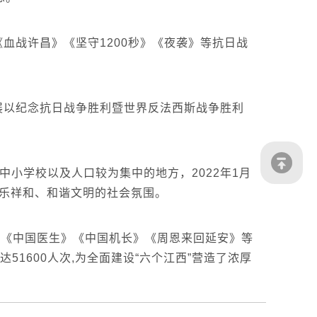
血战许昌》《坚守1200秒》《夜袭》等抗日战
展以纪念抗日战争胜利暨世界反法西斯战争胜利
小学校以及人口较为集中的地方，2022年1月
欢乐祥和、和谐文明的社会氛围。
》《中国医生》《中国机长》《周恩来回延安》等
1600人次,为全面建设“六个江西”营造了浓厚