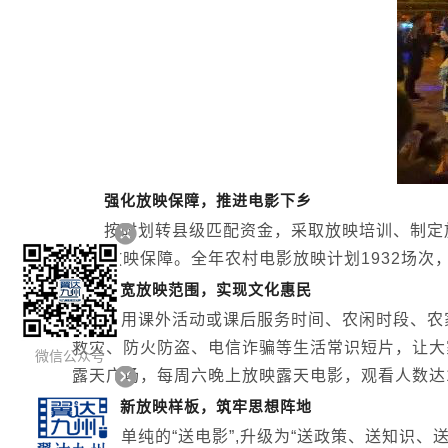
强化放映保障，推进电影下乡
按时划转县级匹配资金，采取放映培训、制定
强化放映保障。全年农村电影放映计划1932场次，
拓宽放映范围，实现文化惠民
利用课外活动或课后服务时间、农闲时段、农
救灾、防火防盗、电信诈骗等生活常识短片，让大
微信公众号
露天广场，每周六晚上放映露天电影，观看人数达1
创新放映样板，筑牢思想阵地
将单纯的“送电影”,升级为“送政策、送知识、