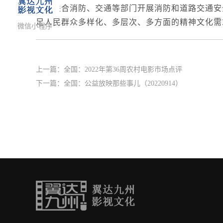
人，联合消防、交通等部门开展消防和道路交通安
足人民群众多样化、多层次、多方面的精神文化需
微信小程序
上一篇：
全国：2022年第36周农村电影市场点评
下一篇：
全国：公益放映那些事儿（20220914）