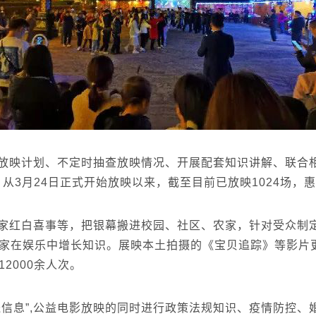
放映计划、不定时抽查放映情况、开展配套知识讲解、联合
从3月24日正式开始放映以来，截至目前已放映1024场，
家红白喜事等，把银幕搬进校园、社区、农家，针对受众制
家在娱乐中增长知识。展映本土拍摄的《宝贝追踪》等影片更
2000余人次。
送信息”,公益电影放映的同时进行政策法规知识、疫情防控、