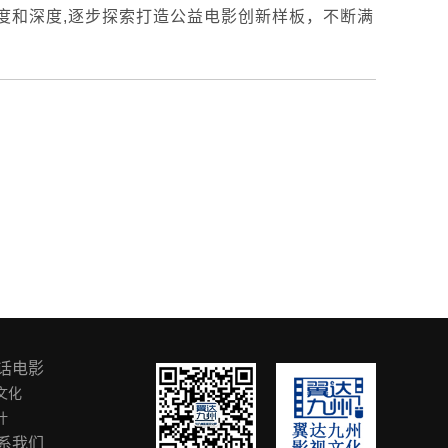
度和深度,逐步探索打造公益电影创新样板，不断满
话电影
文化
叶
系我们