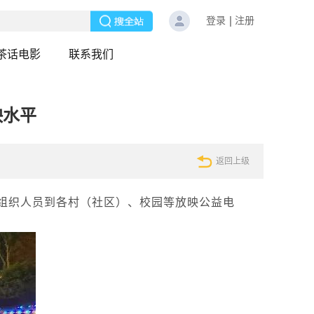
登录
注册
茶话电影
联系我们
映水平
返回上级
组织人员到各村（社区）、校园等放映公益电