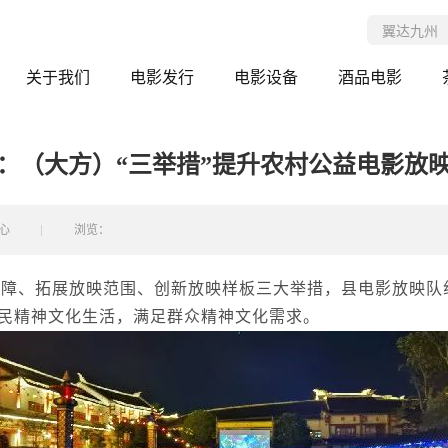
关于我们
电影发行
电影设备
酒品电影
：（大方）“三举措”提升农村公益电影放
心
浏览：
保障、拓展放映范围、创新放映样板三大举措，县电影放映队
民精神文化生活，满足群众精神文化需求。