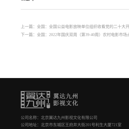
上一篇：
全国：全国公益电影放映单位组织收看党的二十大
下一篇：
全国：2022年国庆双周（第39-40周）农村电影市场
公司名称：北京翼达九州影视文化有限公司
公司地址：北京市东城区王府井大街201号利生大厦721室