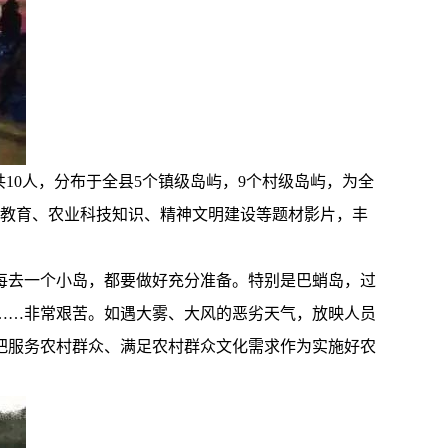
共10人，分布于全县5个镇级岛屿，9个村级岛屿，为全
主义教育、农业科技知识、精神文明建设等题材影片，丰
员每去一个小岛，都要做好充分准备。特别是巴蛸岛，过
……非常艰苦。如遇大雾、大风的恶劣天气，放映人员
把服务农村群众、满足农村群众文化需求作为实施好农