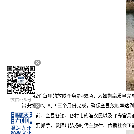
“我们每年的放映任务是465场，为如期高质量
微信公众号
常安排在7、8、9三个月份完成，确保全县放映率达到
目前，全县各镇、各村屯的渔农民以及守岛官兵
程的重要抓手，发挥出弘扬时代主旋律、传播社会正