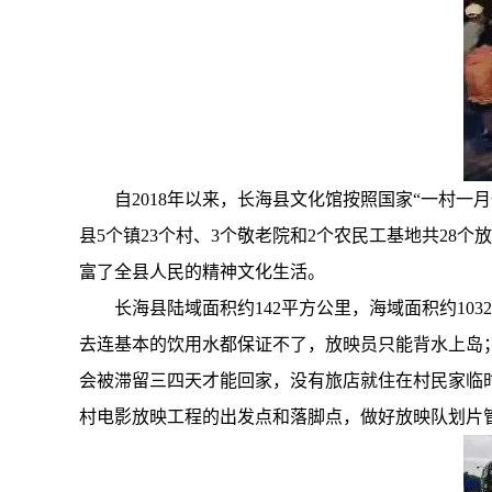
自2018年以来，长海县文化馆按照国家“一村一
县5个镇23个村、3个敬老院和2个农民工基地共2
富了全县人民的精神文化生活。
长海县陆域面积约142平方公里，海域面积约1
去连基本的饮用水都保证不了，放映员只能背水上岛
会被滞留三四天才能回家，没有旅店就住在村民家临
村电影放映工程的出发点和落脚点，做好放映队划片