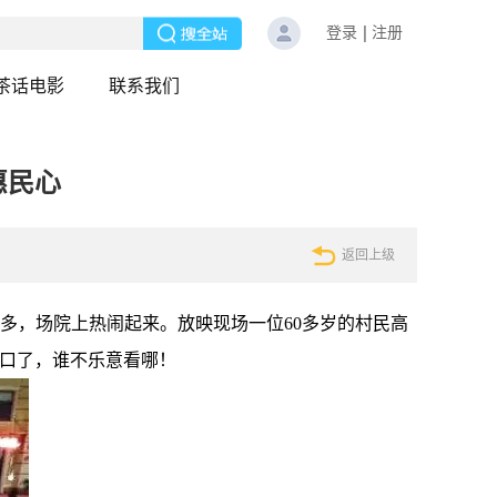
登录
注册
茶话电影
联系我们
惠民心
返回上级
多，场院上热闹起来。放映现场一位60多岁的村民高
门口了，谁不乐意看哪！