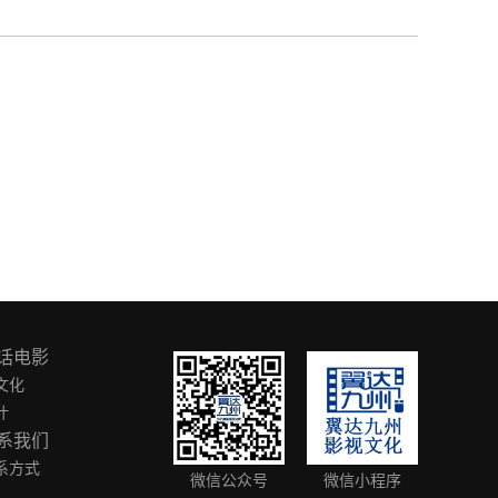
话电影
文化
叶
系我们
系方式
微信公众号
微信小程序