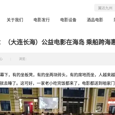
关于我们
电影发行
电影设备
酒品电影
：（大连长海）公益电影在海岛 乘船跨海
心
浏览：
银幕下，有的坐板凳，有的坐两块砖头，有的席地而坐，人越来越
早就去睡了。这可好，一家老小吃完饭都来了，电影都送到咱家