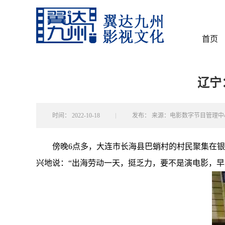
首页
辽宁
时间：
2022-10-18
发布：
来源：电影数字节目管理中
傍晚6点多，大连市长海县巴蛸村的村民聚集在
兴地说：“出海劳动一天，挺乏力，要不是演电影，