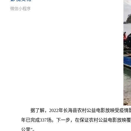
微信小程序
据了解，2022年长海县农村公益电影放映受疫
年已完成337场。下一步，在保证农村公益电影放映
公里”。