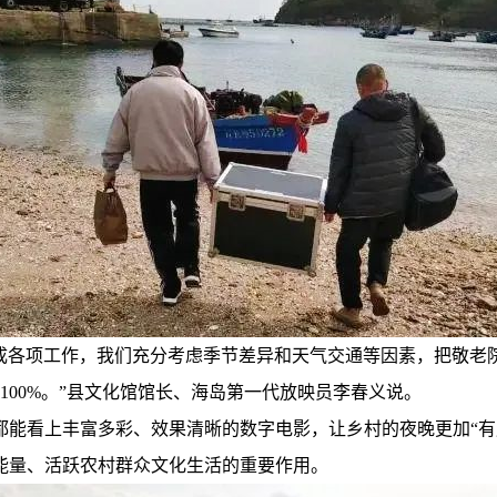
完成各项工作，我们充分考虑季节差异和天气交通等因素，把敬
100%。”县文化馆馆长、海岛第一代放映员李春义说。
都能看上丰富多彩、效果清晰的数字电影，让乡村的夜晚更加“有
能量、活跃农村群众文化生活的重要作用。