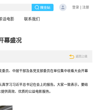
登录
注册
茶话电影
联系我们
开幕盛况
返回上级
总支委员、中层干部及各党支部委员在单位集中收看大会开幕
认真学习习近平总书记在会上的报告。大家一致表示，要结
众提供高效、优质的公益电影服务。