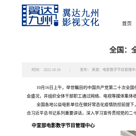
首页
全国：
时间：
2022-10-18
发布：
来源：电影数字节目管理中
10月16日上午，举世瞩目的中国共产党第二十次全
会盛况，并组织全体干部职工通过网络、电视等媒体集体
全国各地公益电影单位在做好常态化疫情防控前提下
合习近平总书记系列重要讲话，深入学习宣传贯彻党的二
中宣部电影数字节目管理中心