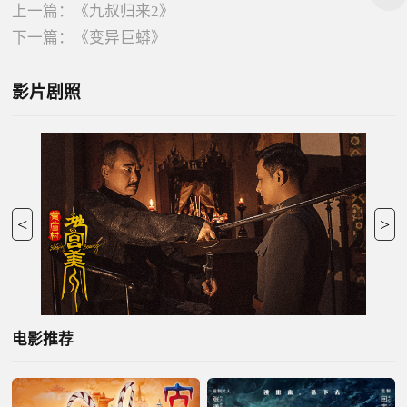
上一篇：
《九叔归来2》
下一篇：
《变异巨蟒》
影片剧照
<
>
电影推荐