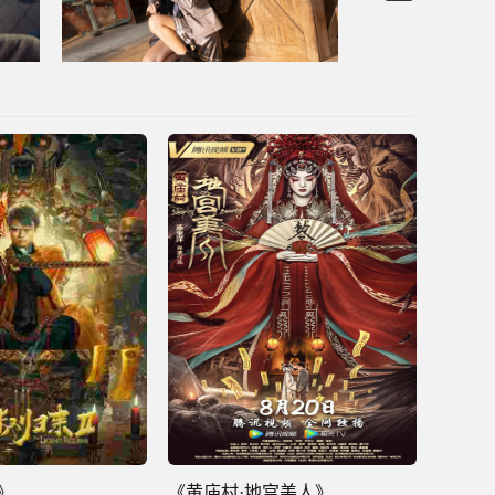
》
《黄庙村·地宫美人》