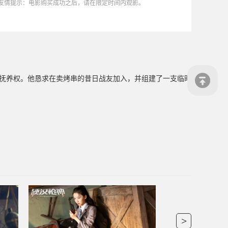
友情提示：电影购买成功之后，请在限定时间内观影。
子抚养权。他恳求在卖烤串的昔日战友加入，并组建了一支临时
>