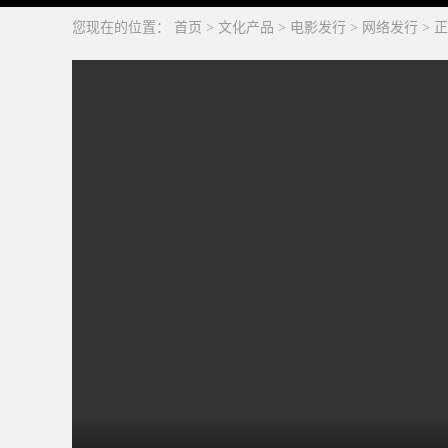
您现在的位置：
首页
>
文化产品
>
电影发行
>
网络发行
>
正