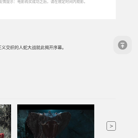
友情提示：电影购买成功之后，请在限定时间内观影。
正义交织的人蛇大战就此揭开序幕。
>