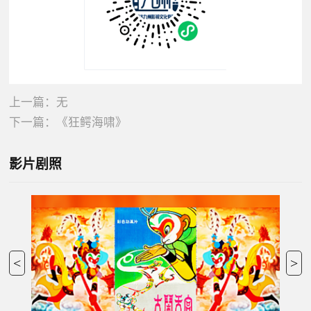
上一篇：无
下一篇：
《狂鳄海啸》
影片剧照
<
>