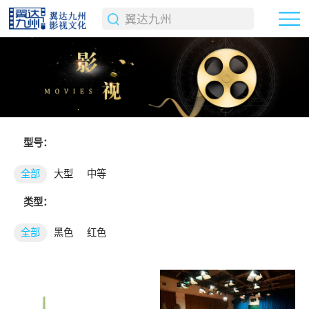
型号：
全部
大型
中等
类型：
全部
黑色
红色